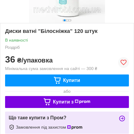
Диски ватні "Білосніжка" 120 штук
В наявності
Роздріб
36
₴/упаковка
Мінімальна сума замовлення на сайті — 300 ₴
Купити
або
Купити з
Що таке купити з Пром?
Замовлення під захистом