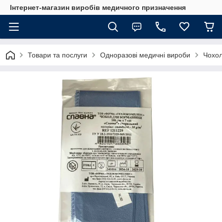
Інтернет-магазин виробів медичного призначення
Товари та послуги
Одноразові медичні вироби
Чохол