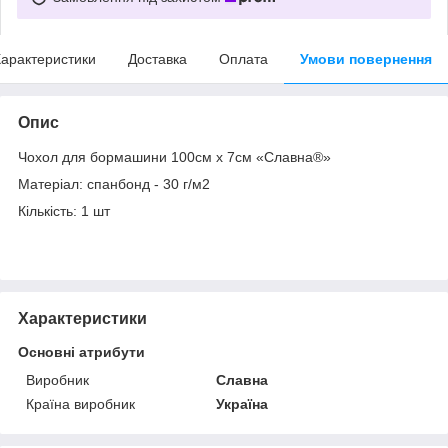
арактеристики
Доставка
Оплата
Умови повернення
Опис
Чохол для бормашини 100см х 7см «Славна®»
Матеріал: спанбонд - 30 г/м2
Кількість: 1 шт
Характеристики
Основні атрибути
Виробник
Славна
Країна виробник
Україна