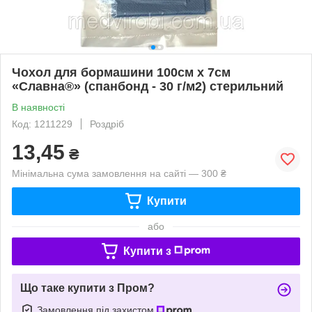
Чохол для бормашини 100см х 7см
«Славна®» (спанбонд - 30 г/м2) стерильний
В наявності
Код: 1211229
Роздріб
13,45
₴
Мінімальна сума замовлення на сайті — 300 ₴
Купити
або
Купити з
Що таке купити з Пром?
Замовлення під захистом