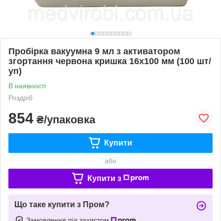
Пробірка вакуумна 9 мл з активатором
згортання червона кришка 16х100 мм (100 шт/
уп)
В наявності
Роздріб
854
₴/упаковка
Купити
або
Купити з
Що таке купити з Пром?
Замовлення під захистом