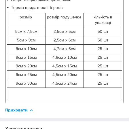
Термін придатності: 5 років
розмір
розмір подушечки
кількість в
упаковці
5см х 7,5см
2,5см х 5см
50 шт
5см х 9см
2,5см х 6см
50 шт
9см х 10см
4,7см х 6см
25 шт
9см х 15см
4,6см х 10см
25 шт
9см х 20см
4,5см х 15см
25 шт
9см х 25см
4,5см х 20см
25 шт
9см х 30см
4,5см х 24см
25 шт
Приховати
Характеристики