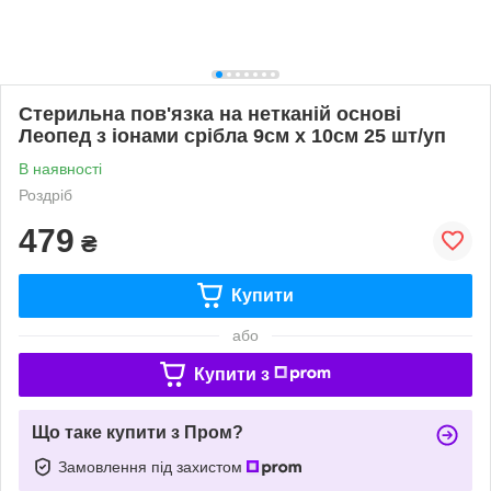
Стерильна пов'язка на нетканій основі
Леопед з іонами срібла 9см х 10см 25 шт/уп
В наявності
Роздріб
479
₴
Купити
або
Купити з
Що таке купити з Пром?
Замовлення під захистом