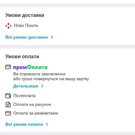
Умови доставки
Нова Пошта
Всі умови доставки
Умови оплати
Ви отримаєте замовлення
або гроші повернуться на вашу картку
Детальніше
Післяплата
Оплата на рахунок
Оплата за реквізитами
Всі умови оплати